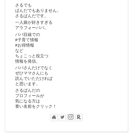
さるでも
ぱんだでもありません。
さるぱんだです。
一人娘が好きすぎる
アラフォーパパ。
パパ目線での
#子育て情報
#お得情報
など
ちょこっと役立つ
情報を発信。
パパさんだけでなく
ぜひママさんにも
読んでいただければ
と思います。
さるぱんだの
プロフィールが
気になる方は
青い名前をクリック！