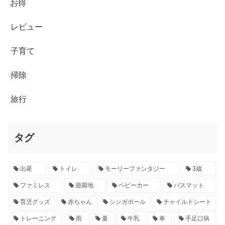
お得
レビュー
子育て
掃除
旅行
タグ
出産
トイレ
モーリーファンタジー
3歳
ファミレス
遊園地
ベビーカー
バスマット
育児グッズ
赤ちゃん
シンガポール
チャイルドシート
トレーニング
雨
夏
牛乳
車
手足口病