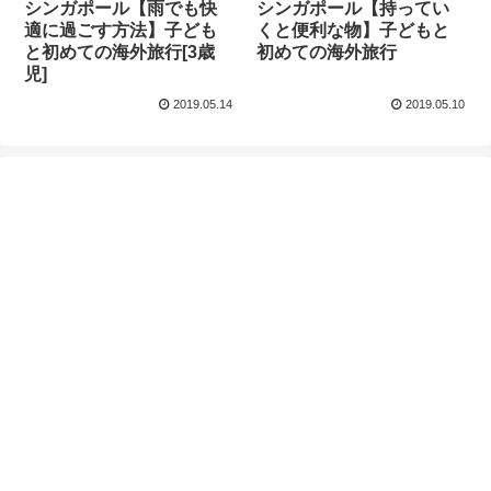
シンガポール【雨でも快
シンガポール【持ってい
適に過ごす方法】子ども
くと便利な物】子どもと
と初めての海外旅行[3歳
初めての海外旅行
児]
2019.05.14
2019.05.10