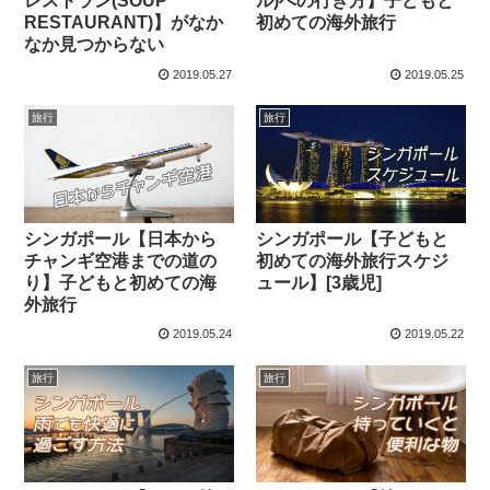
レストラン(SOUP
ル)への行き方】子どもと
RESTAURANT)】がなか
初めての海外旅行
なか見つからない
2019.05.27
2019.05.25
旅行
旅行
シンガポール【日本から
シンガポール【子どもと
チャンギ空港までの道の
初めての海外旅行スケジ
り】子どもと初めての海
ュール】[3歳児]
外旅行
2019.05.24
2019.05.22
旅行
旅行