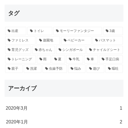
タグ
出産
トイレ
モーリーファンタジー
3歳
ファミレス
遊園地
ベビーカー
バスマット
育児グッズ
赤ちゃん
シンガポール
チャイルドシート
トレーニング
雨
夏
牛乳
車
手足口病
親子
洗濯
虫歯予防
悩み
遊び
嘔吐
アーカイブ
2020年3月
1
2020年1月
2