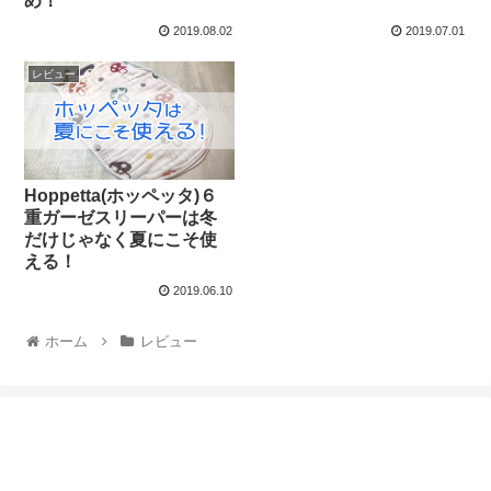
め！
2019.08.02
2019.07.01
レビュー
Hoppetta(ホッペッタ)６
重ガーゼスリーパーは冬
だけじゃなく夏にこそ使
える！
2019.06.10
ホーム
レビュー