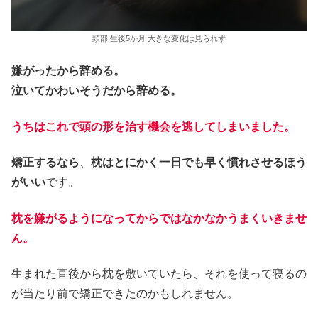
頭部 生後5か月 大きな変化は見られず
嫌がったから辞める。
泣いてかわいそうだから辞める。
うちはこれで頭の形を治す機会を逃してしまいました。
矯正するなら
、
枕はとにかく一日でも早く慣れさせるほう
がいい
です。
枕を嫌がるようになってからではなかなかうまくいきませ
ん。
生まれた直後から枕を敷いていたら、それを使って寝るの
が当たり前で矯正できたのかもしれません。