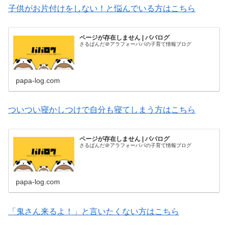
子供がお片付けをしない！と悩んでいる方はこちら
ページが存在しません | パパログ
さるぱんだ＠アラフォーパパの子育て情報ブログ
papa-log.com
ついつい寝かしつけで自分も寝てしまう方はこちら
ページが存在しません | パパログ
さるぱんだ＠アラフォーパパの子育て情報ブログ
papa-log.com
「鬼さん来るよ！」と言いたくない方はこちら