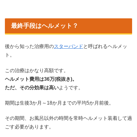
最終手段はヘルメット？
後から知った治療用の
スターバンド
と呼ばれるヘルメッ
ト。
この治療はかなり高額です。
ヘルメット費用は36万(税抜き)。
ただ、その分効果は高い
ようです。
期間は生後3か月～18か月までの平均5か月前後。
その期間、お風呂以外の時間を常時ヘルメット装着して過
ごす必要があります。