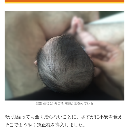
頭部 生後3か月ごろ 右側が出張っている
3か月経っても全く治らないことに、さすがに不安を覚え
そこでようやく矯正枕を導入しました。