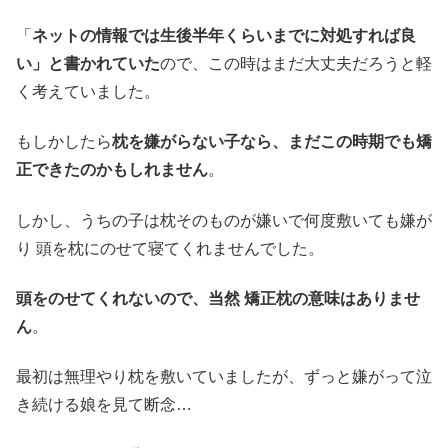
「
ネットの情報では生後半年くらいまでに対処すれば良
い」と書かれていた
ので、この時はまだ大丈夫だろうと軽
く考えていました。
もしかしたら
枕を嫌がらない子なら、まだこの時期でも矯
正できたのかもしれません
。
しかし、うちの子は枕そのものが嫌いで何度敷いても嫌が
り 頭を枕にのせて寝てくれませんでした。
頭をのせてくれないので、当然 矯正枕の意味はありませ
ん
。
最初は無理やり枕を敷いていましたが、ずっと嫌がって泣
き続ける娘を見て断念…