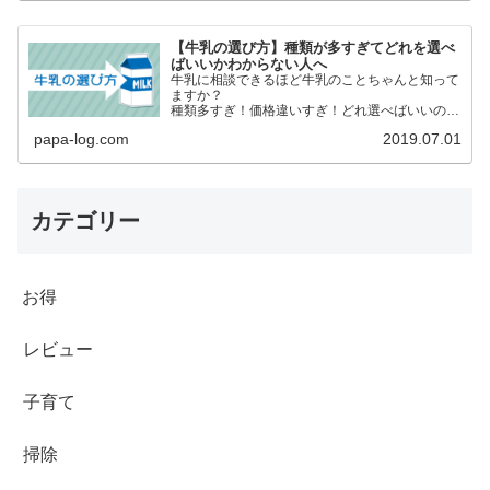
【牛乳の選び方】種類が多すぎてどれを選べ
ばいいかわからない人へ
牛乳に相談できるほど牛乳のことちゃんと知って
ますか？
種類多すぎ！価格違いすぎ！どれ選べばいいの
よ？安いのじゃダメなの？
papa-log.com
2019.07.01
日々、買い物するものを何となく買うのではなく
内容などを正しく理解した上で自らが選択して
自分たちにあったものを選びたいですね。
カテゴリー
お得
レビュー
子育て
掃除