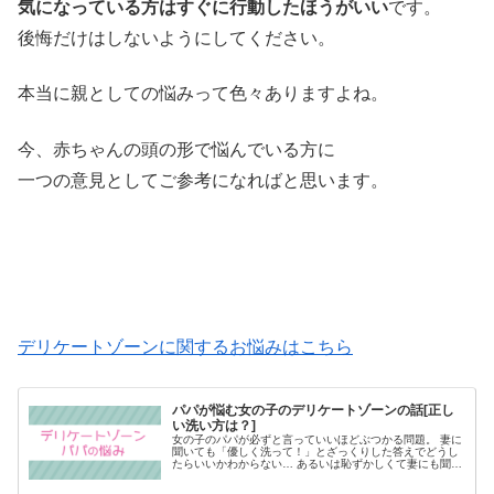
気になっている方はすぐに行動したほうがいい
です。
後悔だけはしないようにしてください。
本当に親としての悩みって色々ありますよね。
今、赤ちゃんの頭の形で悩んでいる方に
一つの意見としてご参考になればと思います。
デリケートゾーンに関するお悩みはこちら
パパが悩む女の子のデリケートゾーンの話[正し
い洗い方は？]
女の子のパパが必ずと言っていいほどぶつかる問題。 妻に
聞いても「優しく洗って！」とざっくりした答えでどうし
たらいいかわからない… あるいは恥ずかしくて妻にも聞け
ない… そうやって悩んでいるパパさん結構多いんです。