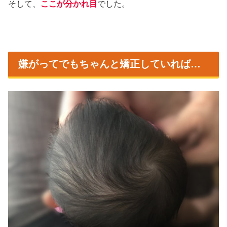
そして、
ここが分かれ目
でした。
嫌がってでもちゃんと矯正していれば…