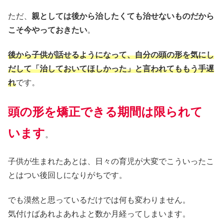
ただ、
親としては後から治したくても治せないものだから
こそ今やっておきたい
。
後から子供が話せるようになって、自分の頭の形を気にし
だして「治しておいてほしかった」と言われてももう手遅
れ
です。
頭の形を矯正できる期間は限られて
います
。
子供が生まれたあとは、日々の育児が大変でこういったこ
とはつい後回しになりがちです。
でも漠然と思っているだけでは何も変わりません。
気付けばあれよあれよと数か月経ってしまいます。