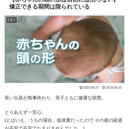
矯正できる期間は限られている
子育て
2019.09.27
2019.09.10
長い出産が無事終わり、母子ともに健康な状態。
とりあえず一安心。
(とはいえ、うちの場合、低体重だったので
その後の経過
が不安で不安でたまりませんでした。)