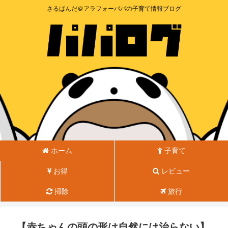
さるぱんだ＠アラフォーパパの子育て情報ブログ
ホーム
子育て
お得
レビュー
掃除
旅行
【赤ちゃんの頭の形は自然には治らない】