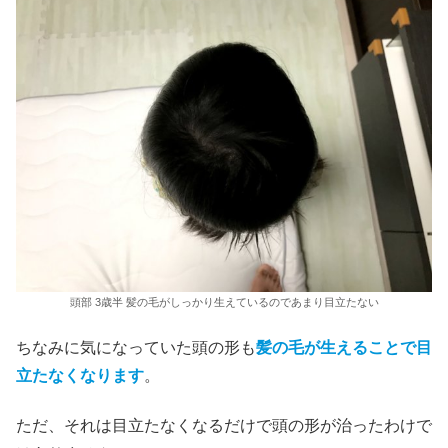
頭部 3歳半 髪の毛がしっかり生えているのであまり目立たない
ちなみに気になっていた頭の形も
髪の毛が生えることで目
立たなくなります
。
ただ、それは目立たなくなるだけで頭の形が治ったわけで