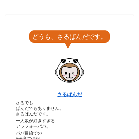
どうも、さるぱんだです。
さるぱんだ
さるでも
ぱんだでもありません。
さるぱんだです。
一人娘が好きすぎる
アラフォーパパ。
パパ目線での
#子育て情報